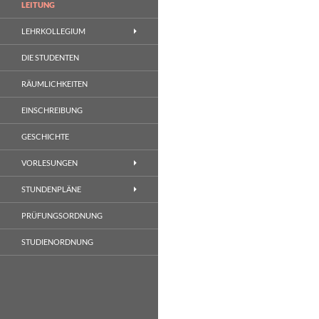
LEITUNG
LEHRKOLLEGIUM
DIE STUDENTEN
RÄUMLICHKEITEN
EINSCHREIBUNG
GESCHICHTE
VORLESUNGEN
STUNDENPLÄNE
PRÜFUNGSORDNUNG
STUDIENORDNUNG