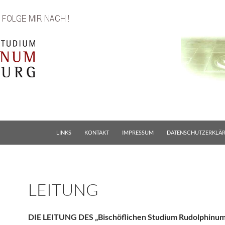
LINKS
KONTAKT
IMPRESSUM
DATENSCHUTZERKLÄ
LEITUNG
DIE LEITUNG DES „Bischöflichen Studium Rudolphinum