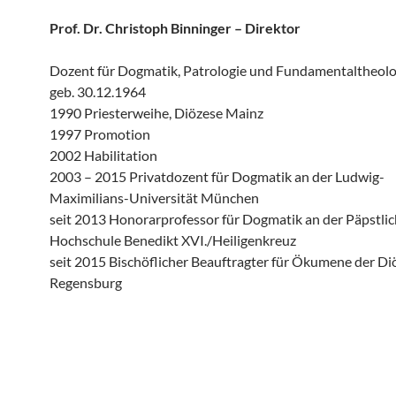
Prof. Dr. Christoph Binninger – Direktor
Dozent für Dogmatik, Patrologie und Fundamentaltheolo
geb. 30.12.1964
1990 Priesterweihe, Diözese Mainz
1997 Promotion
2002 Habilitation
2003 – 2015 Privatdozent für Dogmatik an der Ludwig-
Maximilians-Universität München
seit 2013 Honorarprofessor für Dogmatik an der Päpstli
Hochschule Benedikt XVI./Heiligenkreuz
seit 2015 Bischöflicher Beauftragter für Ökumene der Di
Regensburg