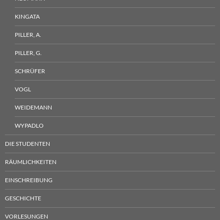
KINGATA
PILLER, A.
PILLER, G.
SCHRÜFER
VOGL
WEIDEMANN
WYPADLO
DIE STUDENTEN
RÄUMLICHKEITEN
EINSCHREIBUNG
GESCHICHTE
VORLESUNGEN