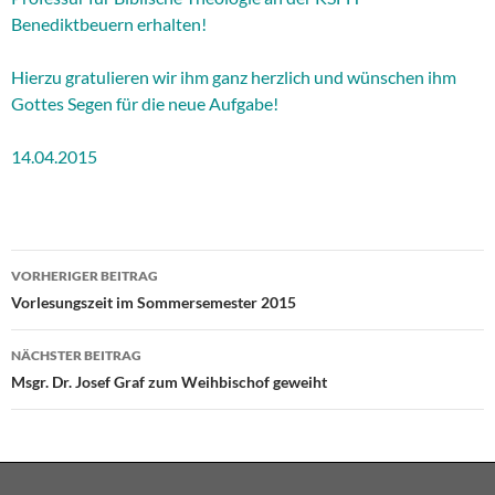
Benediktbeuern erhalten!
Hierzu gratulieren wir ihm ganz herzlich und wünschen ihm
Gottes Segen für die neue Aufgabe!
14.04.2015
Beitragsnavigation
VORHERIGER BEITRAG
Vorlesungszeit im Sommersemester 2015
NÄCHSTER BEITRAG
Msgr. Dr. Josef Graf zum Weihbischof geweiht